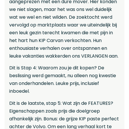
aangeprezen met een dure mover. Hier konden
we niet slagen, maar het was ons wel duidelijk
wat we wel en niet wilden. De zoektocht werd
vervolgd op marktplaats waar we uiteindelijk bij
een leuk gezin terecht kwamen die met pijn in
het hart hun KIP Carvan verkochten. Hun
enthousiaste verhalen over ontspannen en
leuke vakanties wakkerden ons VERLANGEN aan.
Dit is Stap 4: Waarom zou je dit kopen? De
beslissing werd gemaakt, nu alleen nog kwestie
van onderhandelen. Leuke prijs, inclusief
inboedel.
Dit is de laatste, stap 5: Wat zijn de FEATURES?
Eigenschappen zoals prijs die doelgroep
afhankelijk zijn. Bonus: de grijze KIP paste perfect
achter de Volvo. Om een lang verhaal kort te