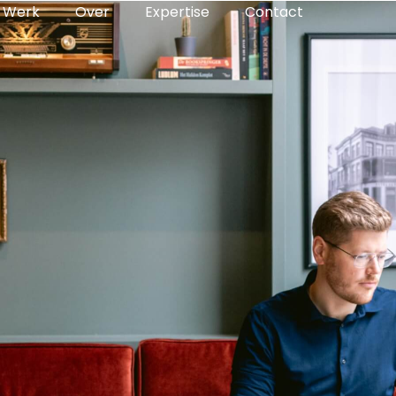
Werk
Over
Expertise
Contact