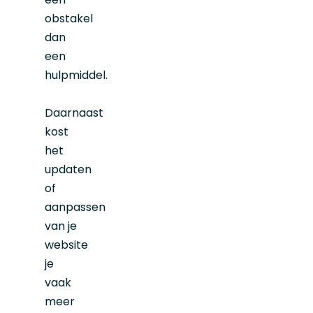
obstakel
dan
een
hulpmiddel.
Daarnaast
kost
het
updaten
of
aanpassen
van je
website
je
vaak
meer