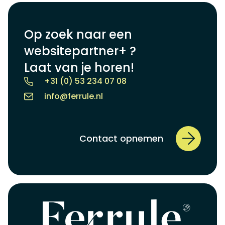
Op zoek naar een
websitepartner+ ?
Laat van je horen!
+31 (0) 53 234 07 08
info@ferrule.nl
Contact opnemen